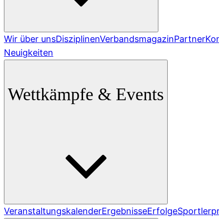
Wir über uns
Disziplinen
Verbandsmagazin
Partner
Ko
Neuigkeiten
Wettkämpfe & Events
Veranstaltungskalender
Ergebnisse
Erfolge
Sportlerpr