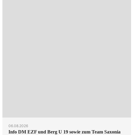
06.08.2026
Info DM EZF und Berg U 19 sowie zum Team Saxonia