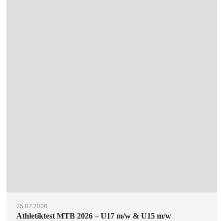
25.07.2026
Athletiktest MTB 2026 – U17 m/w & U15 m/w