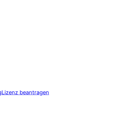
g
Lizenz beantragen