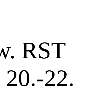
w. RST
20.-22.