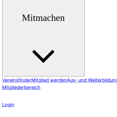
Mitmachen
Vereinsfinder
Mitglied werden
Aus- und Weiterbildun
Mitgliederbereich
Login