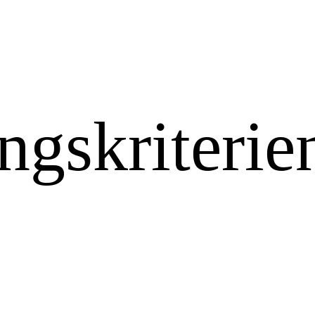
gskriterie