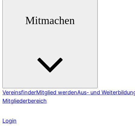
Mitmachen
Vereinsfinder
Mitglied werden
Aus- und Weiterbildun
Mitgliederbereich
Login