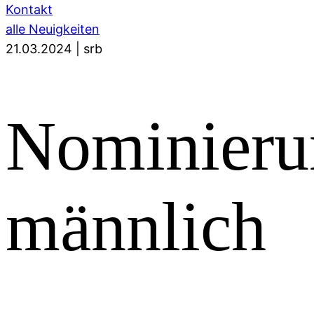
Kontakt
alle Neuigkeiten
21.03.2024
|
srb
Nominierun
männlich