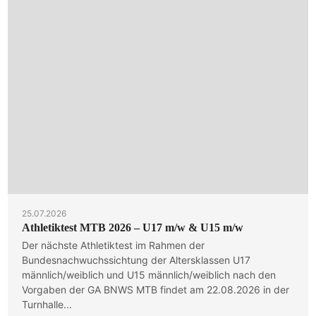
25.07.2026
Athletiktest MTB 2026 – U17 m/w & U15 m/w
Der nächste Athletiktest im Rahmen der
Bundesnachwuchssichtung der Altersklassen U17
männlich/weiblich und U15 männlich/weiblich nach den
Vorgaben der GA BNWS MTB findet am 22.08.2026 in der
Turnhalle...