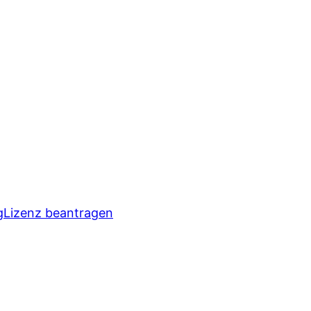
g
Lizenz beantragen