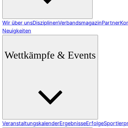
Wir über uns
Disziplinen
Verbandsmagazin
Partner
Ko
Neuigkeiten
Wettkämpfe & Events
Veranstaltungskalender
Ergebnisse
Erfolge
Sportlerpr