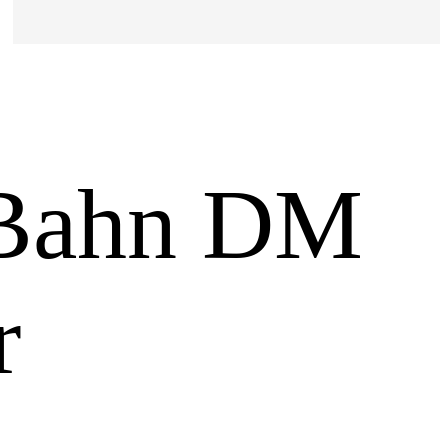
r Bahn DM
r