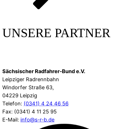
UNSERE PARTNER
Sächsischer Radfahrer-Bund e.V.
Leipziger Radrennbahn
Windorfer Straße 63,
04229 Leipzig
Telefon:
(0341) 4 24 46 56
Fax: (0341) 4 11 25 95
E-Mail:
info@s-r-b.de