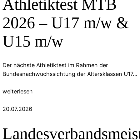
Athletiktest MTB
2026 – U17 m/w &
U15 m/w
Der nächste Athletiktest im Rahmen der
Bundesnachwuchssichtung der Altersklassen U17…
weiterlesen
20.07.2026
Landesverbandsmeist