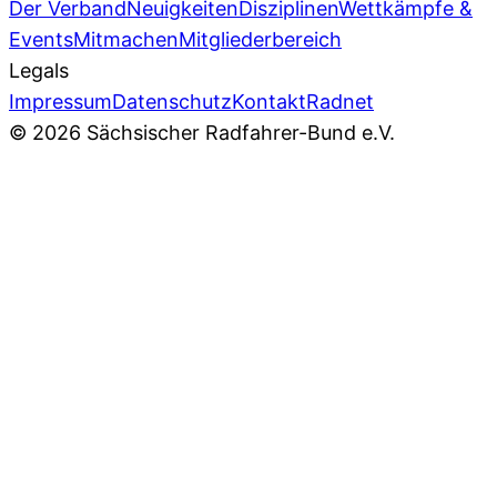
Der Verband
Neuigkeiten
Disziplinen
Wettkämpfe &
Events
Mitmachen
Mitgliederbereich
Legals
Impressum
Datenschutz
Kontakt
Radnet
© 2026 Sächsischer Radfahrer-Bund e.V.