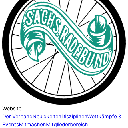
Website
Der Verband
Neuigkeiten
Disziplinen
Wettkämpfe &
Events
Mitmachen
Mitgliederbereich