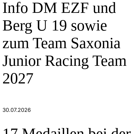
Info DM EZF und
Berg U 19 sowie
zum Team Saxonia
Junior Racing Team
2027
30.07.2026
17 Medaillen bei der