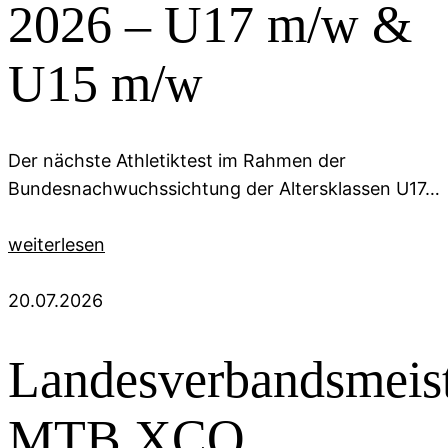
2026 – U17 m/w &
U15 m/w
Der nächste Athletiktest im Rahmen der
Bundesnachwuchssichtung der Altersklassen U17…
weiterlesen
20.07.2026
Landesverbandsmeist
MTB XCO