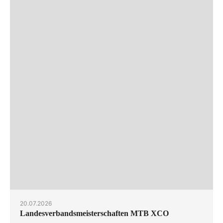
20.07.2026
Landesverbandsmeisterschaften MTB XCO