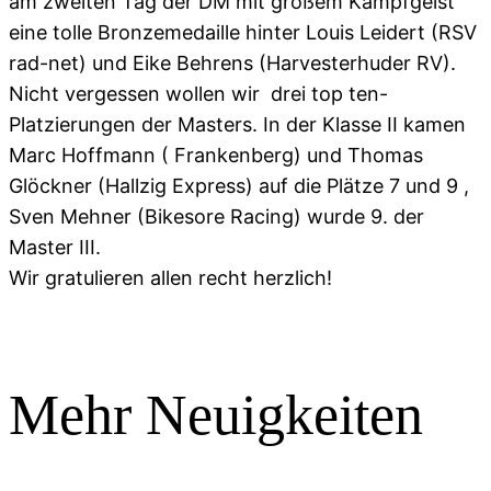
am zweiten Tag der DM mit großem Kampfgeist
eine tolle Bronzemedaille hinter Louis Leidert (RSV
rad-net) und Eike Behrens (Harvesterhuder RV).
Nicht vergessen wollen wir drei top ten-
Platzierungen der Masters. In der Klasse II kamen
Marc Hoffmann ( Frankenberg) und Thomas
Glöckner (Hallzig Express) auf die Plätze 7 und 9 ,
Sven Mehner (Bikesore Racing) wurde 9. der
Master III.
Wir gratulieren allen recht herzlich!
Mehr Neuigkeiten