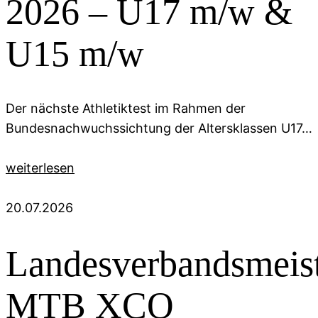
2026 – U17 m/w &
U15 m/w
Der nächste Athletiktest im Rahmen der
Bundesnachwuchssichtung der Altersklassen U17…
weiterlesen
20.07.2026
Landesverbandsmeist
MTB XCO