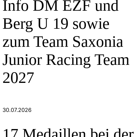
Info DM EZF und
Berg U 19 sowie
zum Team Saxonia
Junior Racing Team
2027
30.07.2026
17 Medaillen bei der