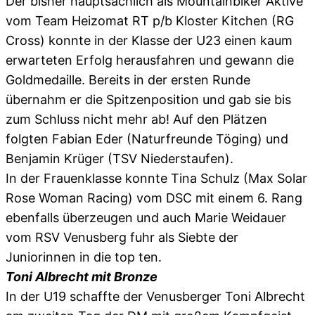
Der bisher hauptsächlich als Mountainbiker Aktive
vom Team Heizomat RT p/b Kloster Kitchen (RG
Cross) konnte in der Klasse der U23 einen kaum
erwarteten Erfolg herausfahren und gewann die
Goldmedaille. Bereits in der ersten Runde
übernahm er die Spitzenposition und gab sie bis
zum Schluss nicht mehr ab! Auf den Plätzen
folgten Fabian Eder (Naturfreunde Töging) und
Benjamin Krüger (TSV Niederstaufen).
In der Frauenklasse konnte Tina Schulz (Max Solar
Rose Woman Racing) vom DSC mit einem 6. Rang
ebenfalls überzeugen und auch Marie Weidauer
vom RSV Venusberg fuhr als Siebte der
Juniorinnen in die top ten.
Toni Albrecht mit Bronze
In der U19 schaffte der Venusberger Toni Albrecht