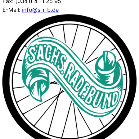
Fax: (0341) 4 11 25 95
E-Mail:
info@s-r-b.de