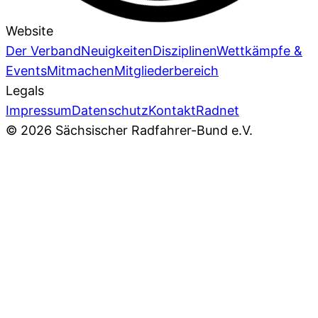
Website
Der Verband
Neuigkeiten
Disziplinen
Wettkämpfe &
Events
Mitmachen
Mitgliederbereich
Legals
Impressum
Datenschutz
Kontakt
Radnet
© 2026 Sächsischer Radfahrer-Bund e.V.