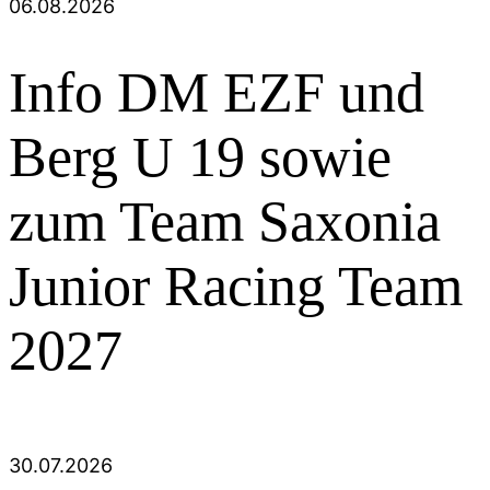
06.08.2026
Info DM EZF und
Berg U 19 sowie
zum Team Saxonia
Junior Racing Team
2027
30.07.2026