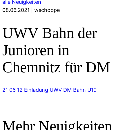
alle Neuigkeiten
08.06.2021
|
wschoppe
UWV Bahn der
Junioren in
Chemnitz für DM
21 06 12 Einladung UWV DM Bahn U19
Mehr Neuigkeiten