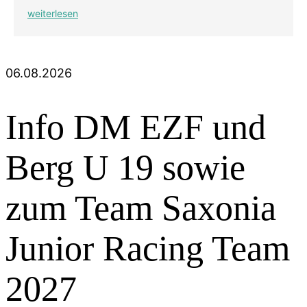
weiterlesen
06.08.2026
Info DM EZF und
Berg U 19 sowie
zum Team Saxonia
Junior Racing Team
2027