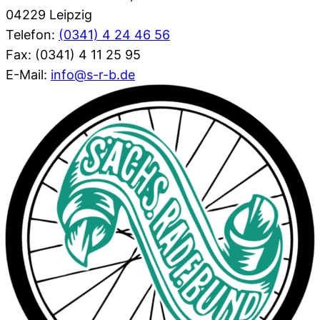
04229 Leipzig
Telefon:
(0341) 4 24 46 56
Fax: (0341) 4 11 25 95
E-Mail:
info@s-r-b.de