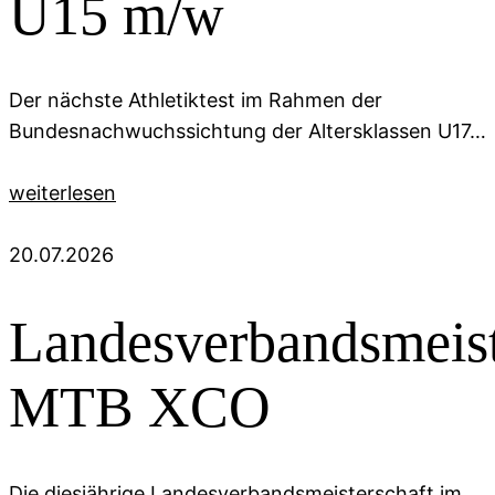
U15 m/w
Der nächste Athletiktest im Rahmen der
Bundesnachwuchssichtung der Altersklassen U17…
weiterlesen
20.07.2026
Landesverbandsmeist
MTB XCO
Die diesjährige Landesverbandsmeisterschaft im