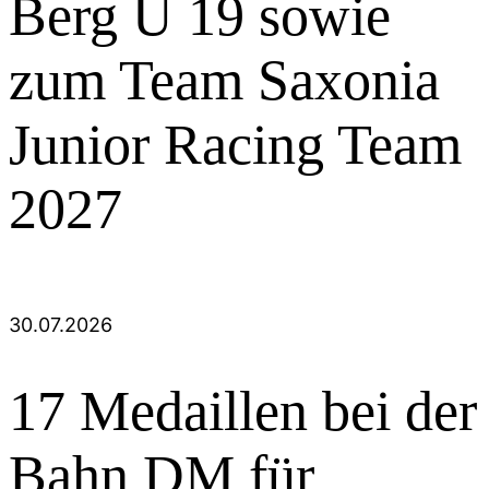
Berg U 19 sowie
zum Team Saxonia
Junior Racing Team
2027
30.07.2026
17 Medaillen bei der
Bahn DM für