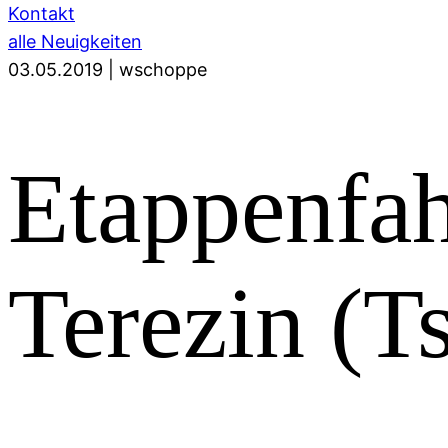
Kontakt
alle Neuigkeiten
03.05.2019
|
wschoppe
Etappenfah
Terezin (T