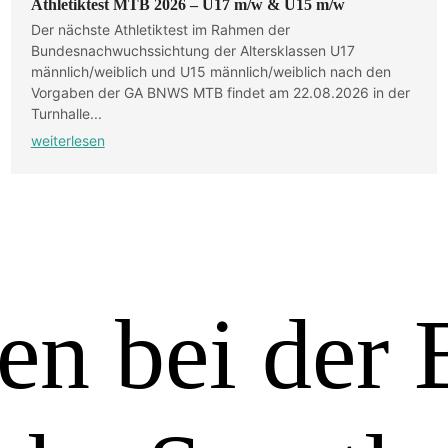
Athletiktest MTB 2026 – U17 m/w & U15 m/w
Der nächste Athletiktest im Rahmen der
Bundesnachwuchssichtung der Altersklassen U17
männlich/weiblich und U15 männlich/weiblich nach den
Vorgaben der GA BNWS MTB findet am 22.08.2026 in der
Turnhalle...
weiterlesen
len bei de