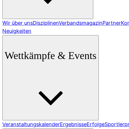
Wir über uns
Disziplinen
Verbandsmagazin
Partner
Ko
Neuigkeiten
Wettkämpfe & Events
Veranstaltungskalender
Ergebnisse
Erfolge
Sportlerpr