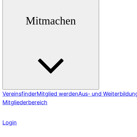
Mitmachen
Vereinsfinder
Mitglied werden
Aus- und Weiterbildun
Mitgliederbereich
Login