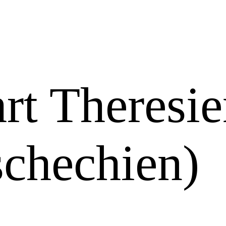
rt Theresie
schechien)