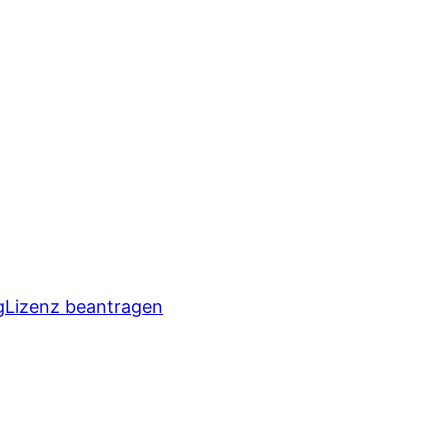
g
Lizenz beantragen